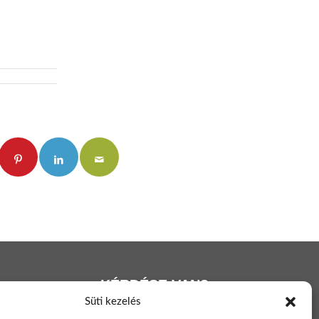
KÉRDÉSE VAN?
Süti kezelés