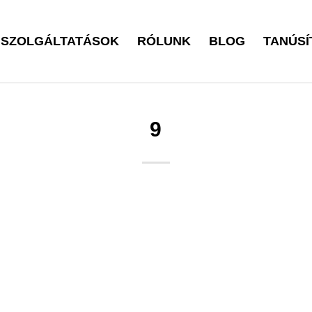
SZOLGÁLTATÁSOK
RÓLUNK
BLOG
TANÚSÍ
9