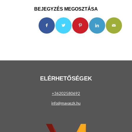
BEJEGYZÉS MEGOSZTÁSA
ELÉRHETŐSÉGEK
+36202580692
info@mavaszk.hu