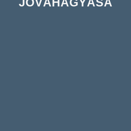
JÓVÁHAGYÁSA