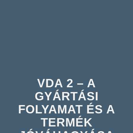
VDA 2 – A
GYÁRTÁSI
FOLYAMAT ÉS A
TERMÉK