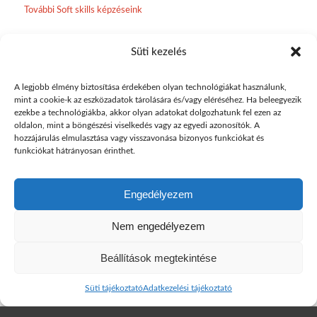
További Soft skills képzéseink
TECHNIKAI INFORMÁCIÓK
:
Süti kezelés
A legjobb élmény biztosítása érdekében olyan technológiákat használunk,
A képzés időtartama
mint a cookie-k az eszközadatok tárolására és/vagy eléréséhez. Ha beleegyezik
ezekbe a technológiákba, akkor olyan adatokat dolgozhatunk fel ezen az
1 nap
oldalon, mint a böngészési viselkedés vagy az egyedi azonosítók. A
hozzájárulás elmulasztása vagy visszavonása bizonyos funkciókat és
A képzés formája
funkciókat hátrányosan érinthet.
Kontaktórás, nyílt képzés.
A képzés Megrendelői igény esetén kihelyezett formában is
Engedélyezem
megvalósítható
Nem engedélyezem
Kontakt / információk
Beállítások megtekintése
+36 20 258-0692
info@mavaszk.hu
Süti tájékoztató
Adatkezelési tájékoztató
www.mavaszk.hu