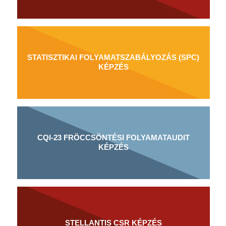
STATISZTIKAI FOLYAMATSZABÁLYOZÁS (SPC)
KÉPZÉS
CQI-23 FRÖCCSÖNTÉSI FOLYAMATAUDIT
KÉPZÉS
STELLANTIS CSR KÉPZÉS