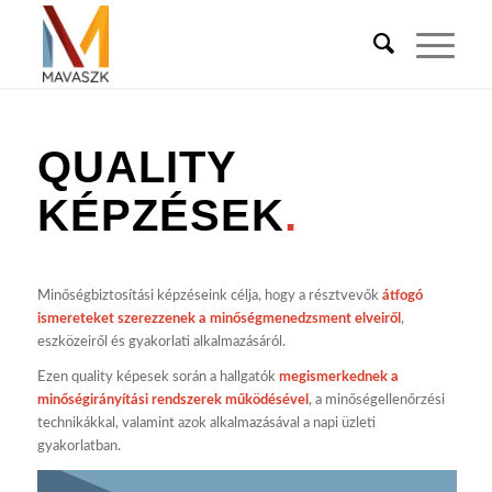
QUALITY
KÉPZÉSEK
.
Minőségbiztosítási képzéseink célja, hogy a résztvevők
átfogó
ismereteket szerezzenek a minőségmenedzsment elveiről
,
eszközeiről és gyakorlati alkalmazásáról.
Ezen quality képesek során a hallgatók
megismerkednek a
minőségirányítási rendszerek működésével
, a minőségellenőrzési
technikákkal, valamint azok alkalmazásával a napi üzleti
gyakorlatban.