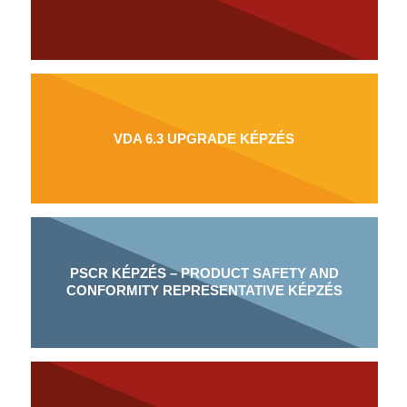
VDA 6.3 UPGRADE KÉPZÉS
PSCR KÉPZÉS – PRODUCT SAFETY AND
CONFORMITY REPRESENTATIVE KÉPZÉS