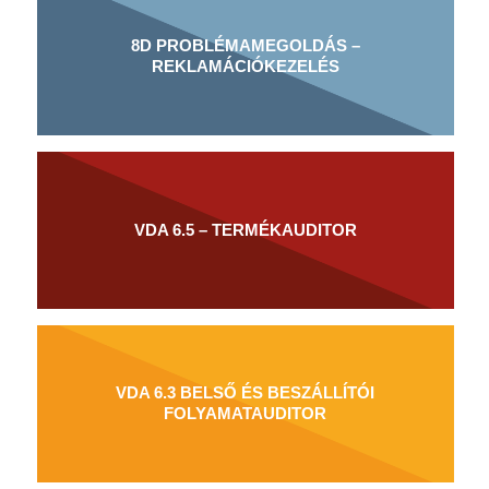
8D PROBLÉMAMEGOLDÁS –
REKLAMÁCIÓKEZELÉS
VDA 6.5 – TERMÉKAUDITOR
VDA 6.3 BELSŐ ÉS BESZÁLLÍTÓI
FOLYAMATAUDITOR