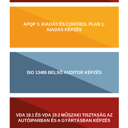
APQP 3. KIADÁS ÉS CONTROL PLAN 1.
KIADÁS KÉPZÉS
ISO 13485 BELSŐ AUDITOR KÉPZÉS
VDA 19.1 ÉS VDA 19.2 MŰSZAKI TISZTASÁG AZ
AUTÓIPARBAN ÉS A GYÁRTÁSBAN KÉPZÉS