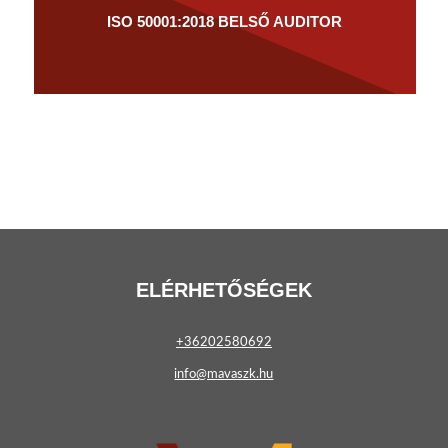
ISO 50001:2018 BELSŐ AUDITOR
ELÉRHETŐSÉGEK
+36202580692
info@mavaszk.hu