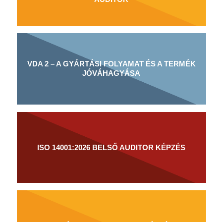
VDA 2 – A GYÁRTÁSI FOLYAMAT ÉS A TERMÉK
JÓVÁHAGYÁSA
ISO 14001:2026 BELSŐ AUDITOR KÉPZÉS